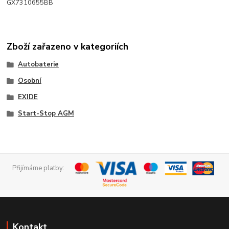
GX7310655BB
Zboží zařazeno v kategoriích
Autobaterie
Osobní
EXIDE
Start-Stop AGM
Přijímáme platby:
Kontakt