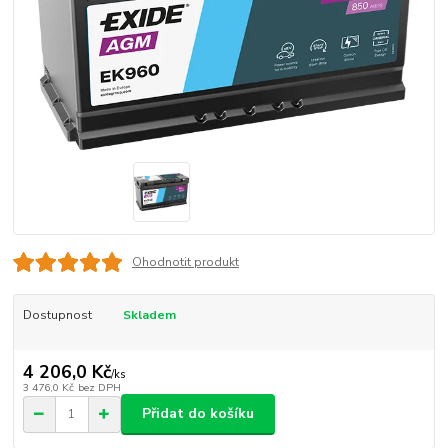
Ohodnotit produkt
Dostupnost
Skladem
4 206,0 Kč
/
ks
3 476,0 Kč
bez DPH
Přidat do košíku