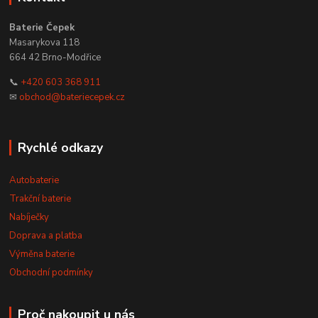
Baterie Čepek
Masarykova 118
664 42 Brno-Modřice
📞
+420 603 368 911
✉
obchod@bateriecepek.cz
Rychlé odkazy
Autobaterie
Trakční baterie
Nabíječky
Doprava a platba
Výměna baterie
Obchodní podmínky
Proč nakoupit u nás