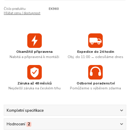
Číslo produktu:
EK960
Hlídat cenu / dostupnost
Okamžitě připravena
Expedice do 24 hodin
Nabitá a připravená k montáži
Obj. do 11:00 → odesíláme dnes
Záruka až 48 měsíců
Odborné poradenství
Nejdelší záruka na českém trhu
Pomůžeme s výběrem zdarma
Kompletní specifikace
Hodnocení
2