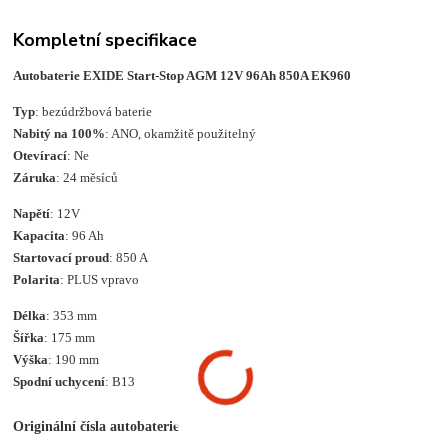
Kompletní specifikace
Autobaterie EXIDE Start-Stop AGM 12V 96Ah 850A EK960
Typ
: bezúdržbová baterie
Nabitý na 100%
: ANO, okamžitě použitelný
Otevírací
: Ne
Záruka
: 24 měsíců
Napětí
: 12V
Kapacita
: 96 Ah
Startovací proud
: 850 A
Polarita
: PLUS vpravo
Délka
: 353 mm
Šířka
: 175 mm
Výška
: 190 mm
Spodní uchycení
: B13
Originální čísla autobaterie