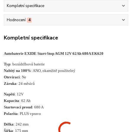
Kompletní specifikace
Hodnocení
4
Kompletní specifikace
Autobaterie EXIDE Start-Stop AGM 12V 62Ah 680A EK620
Typ
: bezúdržbová baterie
Nabitý na 100%
: ANO, okamžitě použitelný
Otevírací
: Ne
Záruka
: 24 měsíců
Napětí
: 12V
Kapacita
: 62 Ah
Startovací proud
: 680 A
Polarita
: PLUS vpravo
Délka
: 242 mm
Šířka
: 175 mm