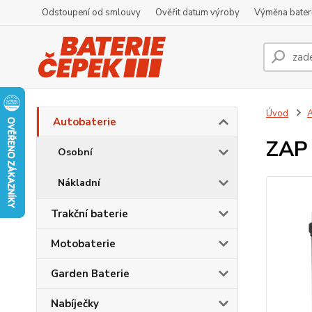
Odstoupení od smlouvy
Ověřit datum výroby
Výměna bater
Úvod
A
Autobaterie
ZAP 
Osobní
Nákladní
Trakční baterie
Motobaterie
Garden Baterie
Nabíječky