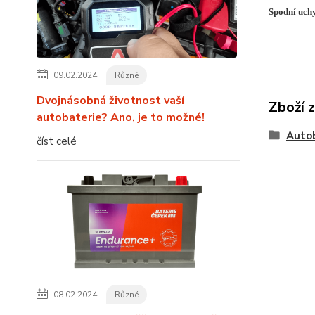
Spodní uch
09.02.2024
Různé
Dvojnásobná životnost vaší
Zboží 
autobaterie? Ano, je to možné!
Auto
číst celé
08.02.2024
Různé