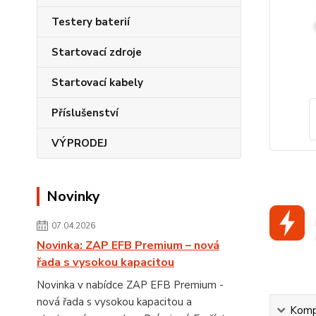
Testery baterií
Startovací zdroje
Startovací kabely
Příslušenství
VÝPRODEJ
Novinky
07.04.2026
Novinka: ZAP EFB Premium – nová
řada s vysokou kapacitou
Novinka v nabídce ZAP EFB Premium -
nová řada s vysokou kapacitou a
Kompl