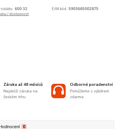
roduktu:
600 32
EAN kód:
5903665002875
cenu / dostupnost
Záruka až 48 měsíců
Odborné poradenství
Nejdelší záruka na
Pomůžeme s výběrem
českém trhu
zdarma
Hodnocení
0