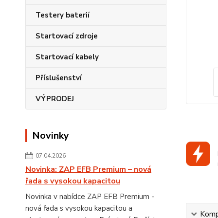
Testery baterií
Startovací zdroje
Startovací kabely
Příslušenství
VÝPRODEJ
Novinky
07.04.2026
Novinka: ZAP EFB Premium – nová
řada s vysokou kapacitou
Novinka v nabídce ZAP EFB Premium -
nová řada s vysokou kapacitou a
Kompl