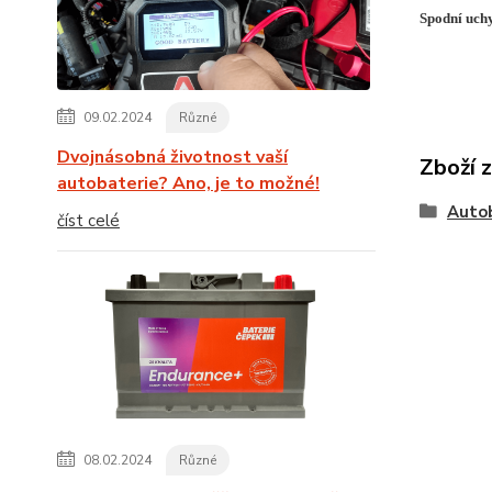
Spodní uch
09.02.2024
Různé
Dvojnásobná životnost vaší
Zboží 
autobaterie? Ano, je to možné!
Auto
číst celé
08.02.2024
Různé