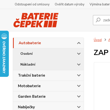
Odstoupení od smlouvy
Ověřit datum výroby
Výměna bater
Úvod
A
Autobaterie
ZAP 
Osobní
Nákladní
Trakční baterie
Motobaterie
Garden Baterie
Nabíječky