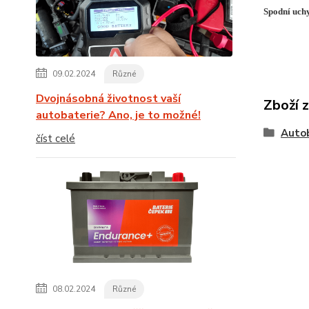
Spodní uch
09.02.2024
Různé
Dvojnásobná životnost vaší
Zboží 
autobaterie? Ano, je to možné!
Auto
číst celé
08.02.2024
Různé