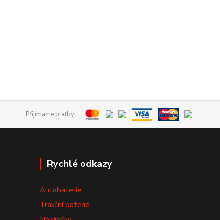
Přijímáme platby:
Rychlé odkazy
Autobaterie
Trakční baterie
Nabíječky