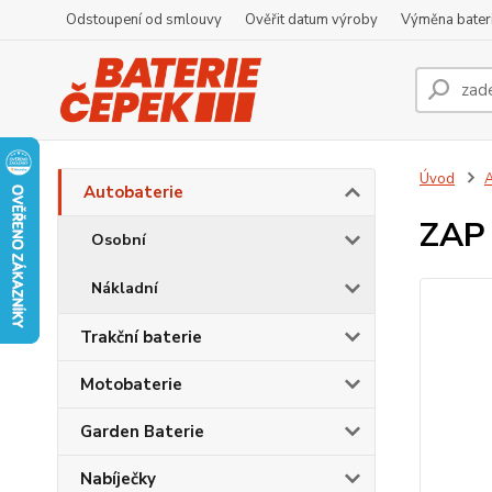
Odstoupení od smlouvy
Ověřit datum výroby
Výměna bater
Úvod
A
Autobaterie
ZAP 
Osobní
Nákladní
Trakční baterie
Motobaterie
Garden Baterie
Nabíječky