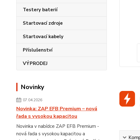
Testery baterií
Startovací zdroje
Startovací kabely
Příslušenství
VÝPRODEJ
Novinky
07.04.2026
Novinka: ZAP EFB Premium – nová
řada s vysokou kapacitou
Novinka v nabídce ZAP EFB Premium -
nová řada s vysokou kapacitou a
Kompl