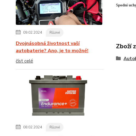
Spodní uch
09.02.2024
Různé
Dvojnásobná životnost vaší
Zboží 
autobaterie? Ano, je to možné!
Auto
číst celé
08.02.2024
Různé