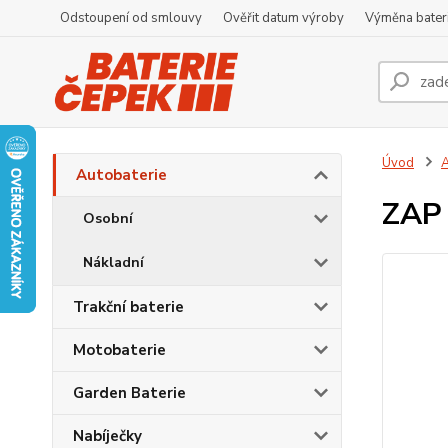
Odstoupení od smlouvy
Ověřit datum výroby
Výměna bater
Úvod
A
Autobaterie
ZAP 
Osobní
Nákladní
Trakční baterie
Motobaterie
Garden Baterie
Nabíječky