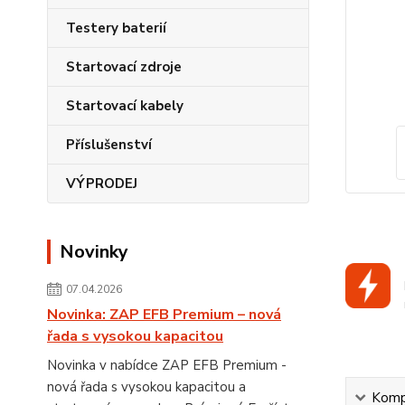
Testery baterií
Startovací zdroje
Startovací kabely
Příslušenství
VÝPRODEJ
Novinky
07.04.2026
Novinka: ZAP EFB Premium – nová
řada s vysokou kapacitou
Novinka v nabídce ZAP EFB Premium -
nová řada s vysokou kapacitou a
Kompl