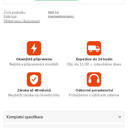
Číslo produktu:
580 14
EAN kód:
5903665003841
Hlídat cenu / dostupnost
Okamžitě připravena
Expedice do 24 hodin
Nabitá a připravená k montáži
Obj. do 11:00 → odesíláme dnes
Záruka až 48 měsíců
Odborné poradenství
Nejdelší záruka na českém trhu
Pomůžeme s výběrem zdarma
Kompletní specifikace