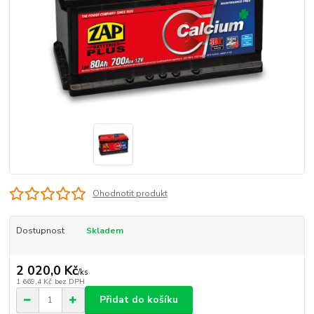
Ohodnotit produkt
Dostupnost
Skladem
2 020,0 Kč
/
ks
1 669,4 Kč
bez DPH
Přidat do košíku