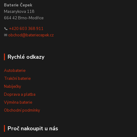
Baterie Čepek
Masarykova 118
664 42 Brno-Modřice
📞
+420 603 368 911
✉
obchod@bateriecepek.cz
Rychlé odkazy
Autobaterie
Trakční baterie
Nabíječky
Doprava a platba
Výměna baterie
Obchodní podmínky
Proč nakoupit u nás