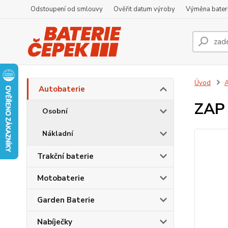
Odstoupení od smlouvy
Ověřit datum výroby
Výměna bater
Úvod
A
Autobaterie
ZAP 
Osobní
Nákladní
Trakční baterie
Motobaterie
Garden Baterie
Nabíječky