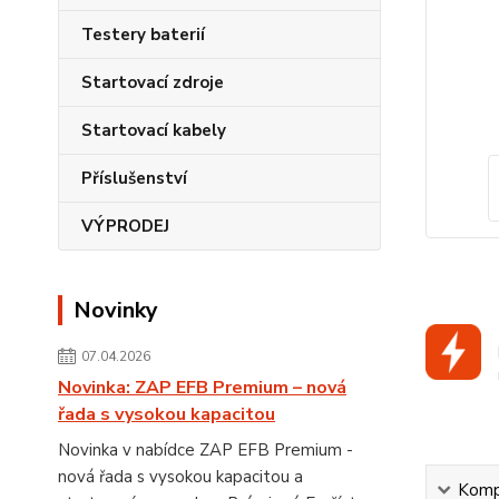
Testery baterií
Startovací zdroje
Startovací kabely
Příslušenství
VÝPRODEJ
Novinky
07.04.2026
Novinka: ZAP EFB Premium – nová
řada s vysokou kapacitou
Novinka v nabídce ZAP EFB Premium -
nová řada s vysokou kapacitou a
Kompl