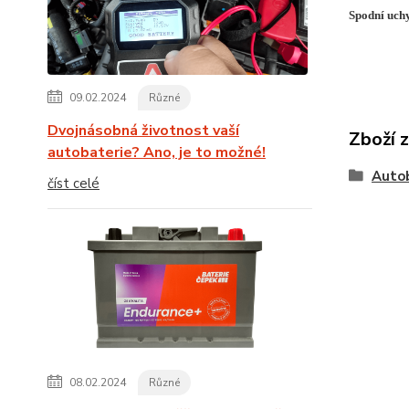
Spodní uch
09.02.2024
Různé
Dvojnásobná životnost vaší
Zboží 
autobaterie? Ano, je to možné!
Auto
číst celé
08.02.2024
Různé