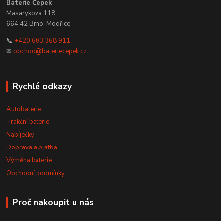
Baterie Čepek
Masarykova 118
664 42 Brno-Modřice
📞
+420 603 368 911
✉
obchod@bateriecepek.cz
Rychlé odkazy
Autobaterie
Trakční baterie
Nabíječky
Doprava a platba
Výměna baterie
Obchodní podmínky
Proč nakoupit u nás