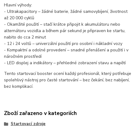
Hlavní výhody:
- Ultrakapacitory – žádné baterie, žádné samovybíjení, životnost
až 20 000 cyklů
- Okamžité použití – stačí krátce připojit k akumulátoru nebo
alternátoru vozidla a během pár sekund je připraven ke startu,
nabito do cca 2 minut
- 12 i 24 voltů – univerzální použití pro osobní i nákladní vozy
- Kompaktní a odolné provedení – snadné přenášení a použití i v
náročném prostředí
- LED displej a indikátory – přehledné zobrazení stavu a napětí
Tento startovací booster ocení každý profesionál, který potřebuje
spolehlivý nástroj pro časté startování – bez čekání, bez nabíjení,
bez komplikací.
Zboží zařazeno v kategoriích
Startovací zdroje