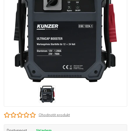
Ohodnotit produkt
Dostupnost
Skladem