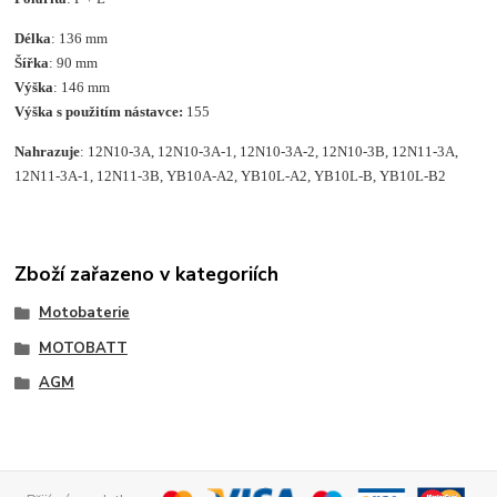
Délka
: 136 mm
Šířka
: 90 mm
Výška
: 146 mm
Výška s použitím nástavce:
155
Nahrazuje
: 12N10-3A, 12N10-3A-1, 12N10-3A-2, 12N10-3B, 12N11-3A,
12N11-3A-1, 12N11-3B, YB10A-A2, YB10L-A2, YB10L-B, YB10L-B2
Zboží zařazeno v kategoriích
Motobaterie
MOTOBATT
AGM