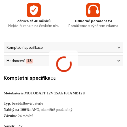
Záruka až 48 měsíců
Odborné poradenství
Nejdelší záruka na českém trhu
Pomůžeme s výběrem zdarma
Kompletní specifikace
Hodnocení
13
Kompletní specifikace
Motobaterie MOTOBATT 12V 15Ah 160A MB12U
Typ
: bezúdržbová baterie
Nabitý na 100%
: ANO, okamžitě použitelný
Záruka
: 24 měsíců
Napětí
: 12V