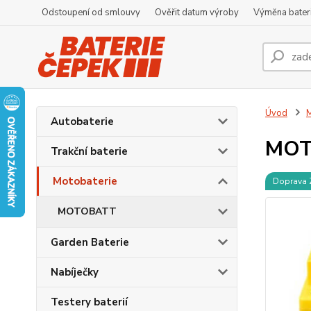
Odstoupení od smlouvy
Ověřit datum výroby
Výměna bater
Úvod
M
Autobaterie
MOT
Trakční baterie
Motobaterie
Doprava
MOTOBATT
Garden Baterie
Nabíječky
Testery baterií