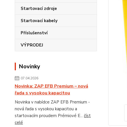
Startovací zdroje
Startovací kabely
Příslušenství
VÝPRODEJ
Novinky
07.04.2026
Novinka: ZAP EFB Premium – nová
řada s vysokou kapacitou
Novinka v nabídce ZAP EFB Premium -
nová řada s vysokou kapacitou a
startovacím proudem Prémiové E...
číst
celé