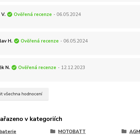
Ověřená recenze
 V.
- 06.05.2024
Ověřená recenze
lav H.
- 06.05.2024
Ověřená recenze
k N.
- 12.12.2023
it všechna hodnocení
zařazeno v kategoriích
baterie
MOTOBATT
AG