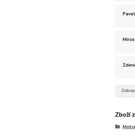
Pavel
Miros
Zdeně
Zobraz
Zboží 
Moto