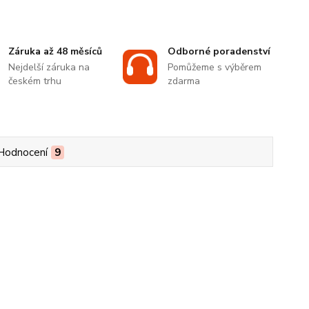
Záruka až 48 měsíců
Odborné poradenství
Nejdelší záruka na
Pomůžeme s výběrem
českém trhu
zdarma
Hodnocení
9