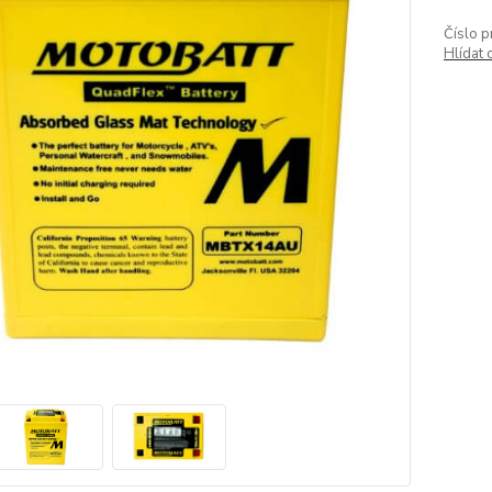
Číslo p
Hlídat 