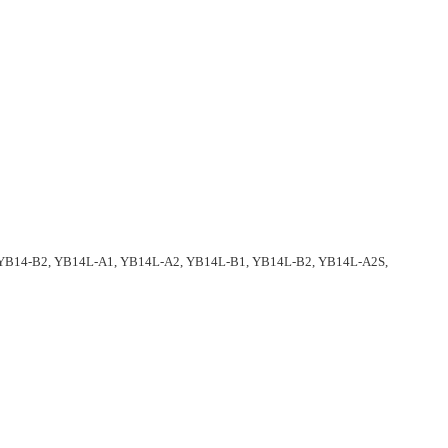
 YB14-B2, YB14L-A1, YB14L-A2, YB14L-B1, YB14L-B2, YB14L-A2S,