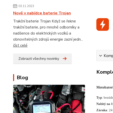
03.11.2023
Nově v nabídce baterie Trojan
Trakční baterie Trojan Když se řekne
trakční baterie, pro mnohé odborníky a
nadšence do elektrických vozíků a
obnovitelných zdrojů energie zazní jedn...
číst celé
Kompl
Zobrazit všechny novinky
Komple
Blog
Motobate
Typ
: bezúd
Nabitý na 
Záruka
: 24