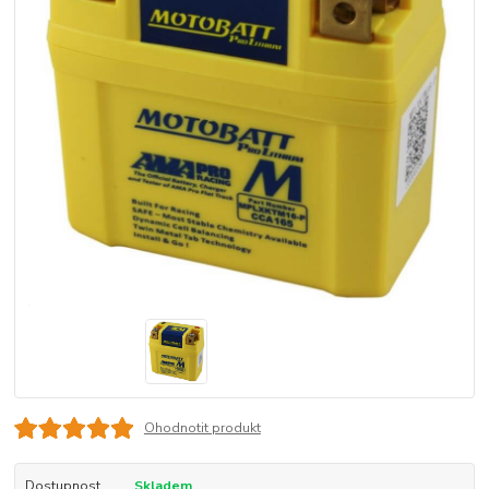
Ohodnotit produkt
Dostupnost
Skladem