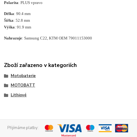
Polarita
: PLUS vpravo
Délka
: 90.4 mm
Šířka
: 52.8 mm
Výška
: 91.9 mm
Nahrazuje
: Samsung C22, KTM OEM 79011153000
Zboží zařazeno v kategoriích
Motobaterie
MOTOBATT
Lithiové
Přijímáme platby: