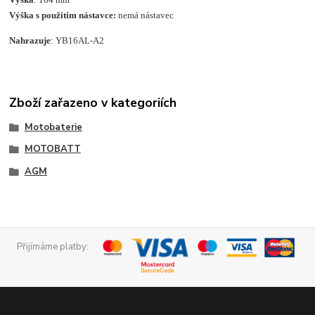
Výška s použitím nástavce:
nemá nástavec
Nahrazuje
: YB16AL-A2
Zboží zařazeno v kategoriích
Motobaterie
MOTOBATT
AGM
Přijímáme platby: