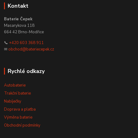
Kontakt
Baterie Čepek
Masarykova 118
664 42 Brno-Modřice
📞
+420 603 368 911
✉
obchod@bateriecepek.cz
Rychlé odkazy
Autobaterie
Trakční baterie
Nabíječky
Doprava a platba
Výměna baterie
Obchodní podmínky