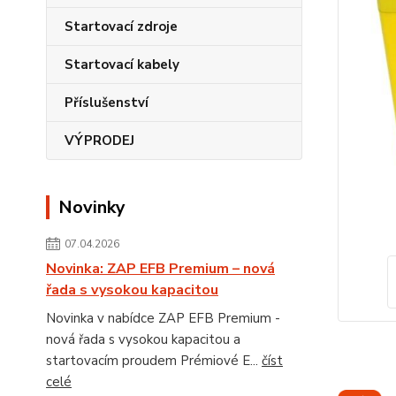
Startovací zdroje
Startovací kabely
Příslušenství
VÝPRODEJ
Novinky
07.04.2026
Novinka: ZAP EFB Premium – nová
řada s vysokou kapacitou
Novinka v nabídce ZAP EFB Premium -
nová řada s vysokou kapacitou a
startovacím proudem Prémiové E...
číst
celé