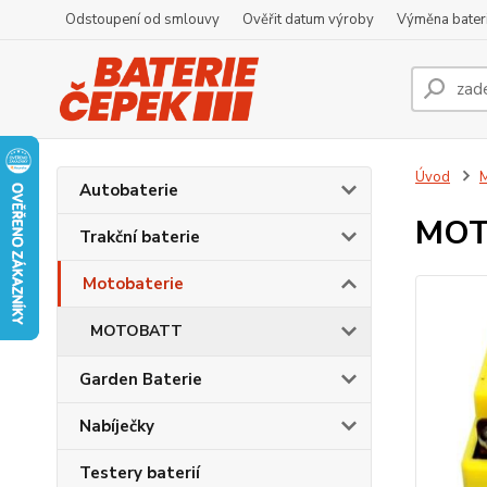
Odstoupení od smlouvy
Ověřit datum výroby
Výměna bater
Úvod
M
Autobaterie
MOT
Trakční baterie
Motobaterie
MOTOBATT
Garden Baterie
Nabíječky
Testery baterií