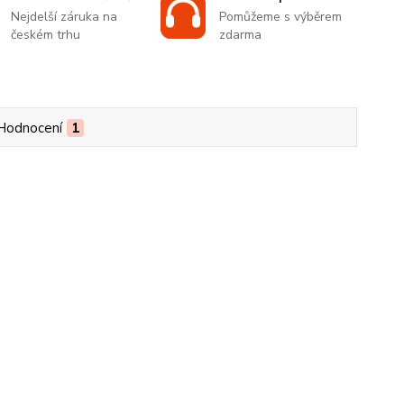
Nejdelší záruka na
Pomůžeme s výběrem
českém trhu
zdarma
Hodnocení
1