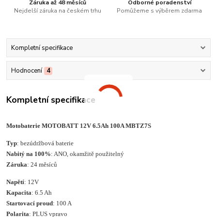
Záruka až 48 měsíců
Odborné poradenství
Nejdelší záruka na českém trhu
Pomůžeme s výběrem zdarma
Kompletní specifikace
Hodnocení
4
Kompletní specifikace
Motobaterie MOTOBATT 12V 6.5Ah 100A MBTZ7S
Typ
: bezúdržbová baterie
Nabitý na 100%
: ANO, okamžitě použitelný
Záruka
: 24 měsíců
Napětí
: 12V
Kapacita
: 6.5 Ah
Startovací proud
: 100 A
Polarita
: PLUS vpravo