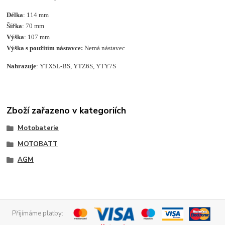
Délka
: 114 mm
Šířka
: 70 mm
Výška
: 107 mm
Výška s použitím nástavce:
Nemá nástavec
Nahrazuje
: YTX5L-BS, YTZ6S, YTY7S
Zboží zařazeno v kategoriích
Motobaterie
MOTOBATT
AGM
Přijímáme platby: