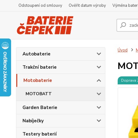
Odstoupení od smlouvy
Ověřit datum výroby
Výměna bater
Úvod
M
Autobaterie
MOT
Trakční baterie
Motobaterie
Doprava
MOTOBATT
Garden Baterie
Nabíječky
Testery baterií