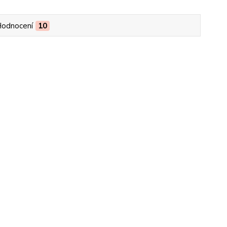
odnocení
10