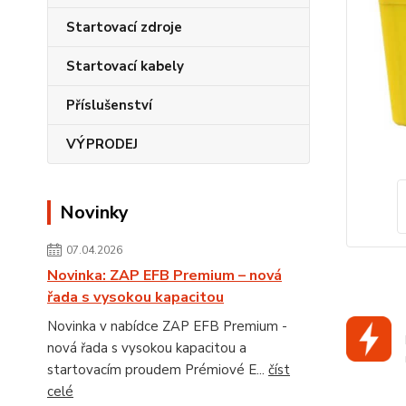
Startovací zdroje
Startovací kabely
Příslušenství
VÝPRODEJ
Novinky
07.04.2026
Novinka: ZAP EFB Premium – nová
řada s vysokou kapacitou
Novinka v nabídce ZAP EFB Premium -
nová řada s vysokou kapacitou a
startovacím proudem Prémiové E...
číst
celé