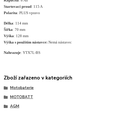
Kapacita
: 8 Ah
Startovací proud
: 115 A
Polarita
: PLUS vpravo
Délka
: 114 mm
Šířka
: 70 mm
Výška
: 128 mm
Výška s použitím nástavce:
Nemá nástavec
Nahrazuje
: YTX7L-BS
Zboží zařazeno v kategoriích
Motobaterie
MOTOBATT
AGM