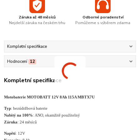
Záruka až 48 měsíců
Odborné poradenství
Nejdelší záruka na českém trhu
Pomůžeme s výběrem zdarma
Kompletní specifikace
Hodnocení
12
Kompletní specifikace
Motobaterie MOTOBATT 12V 8Ah 115A MBTX7U
Typ
: bezúdržbová baterie
Nabitý na 100%
: ANO, okamžitě použitelný
Záruka
: 24 měsíců
Napětí
: 12V