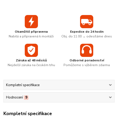
Okamžitě připravena
Expedice do 24 hodin
Nabitá a připravená k montáži
Obj. do 11:00 → odesíláme dnes
Záruka až 48 měsíců
Odborné poradenství
Nejdelší záruka na českém trhu
Pomůžeme s výběrem zdarma
Kompletní specifikace
Hodnocení
9
Kompletní specifikace