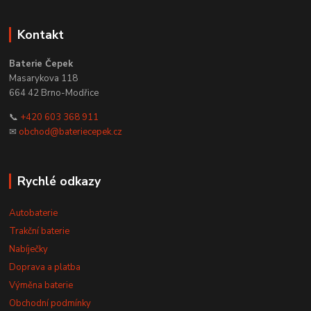
Kontakt
Baterie Čepek
Masarykova 118
664 42 Brno-Modřice
📞
+420 603 368 911
✉
obchod@bateriecepek.cz
Rychlé odkazy
Autobaterie
Trakční baterie
Nabíječky
Doprava a platba
Výměna baterie
Obchodní podmínky