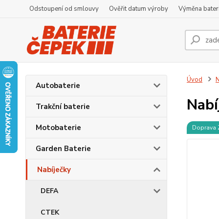
Odstoupení od smlouvy
Ověřit datum výroby
Výměna bater
Úvod
N
Autobaterie
Nabí
Trakční baterie
Motobaterie
Doprava
Garden Baterie
Nabíječky
DEFA
CTEK