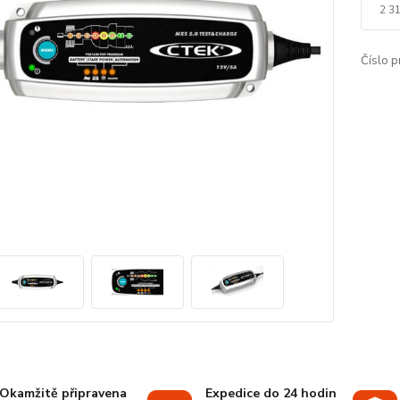
2 31
Číslo p
Okamžitě připravena
Expedice do 24 hodin