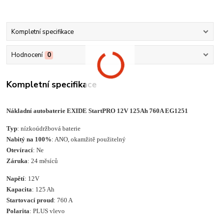
Kompletní specifikace
Hodnocení
0
Kompletní specifikace
Nákladní autobaterie EXIDE StartPRO 12V 125Ah 760A EG1251
Typ
: nízkoúdržbová baterie
Nabitý na 100%
: ANO, okamžitě použitelný
Otevírací
: Ne
Záruka
: 24 měsíců
Napětí
: 12V
Kapacita
: 125 Ah
Startovací proud
: 760 A
Polarita
: PLUS vlevo