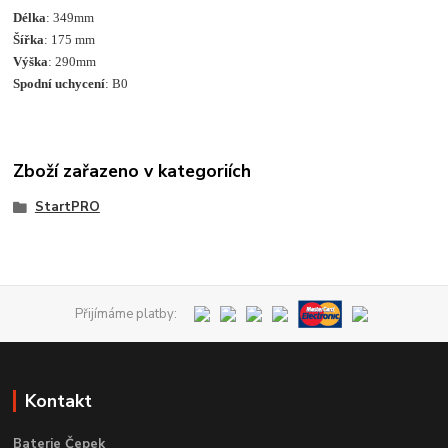
Délka
: 349mm
Šířka
: 175 mm
Výška
: 290mm
Spodní uchycení
: B0
Zboží zařazeno v kategoriích
StartPRO
Přijímáme platby:
Kontakt
Baterie Čepek