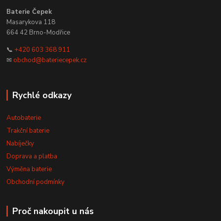
Baterie Čepek
Masarykova 118
664 42 Brno-Modřice
📞
+420 603 368 911
✉
obchod@bateriecepek.cz
Rychlé odkazy
Autobaterie
Trakční baterie
Nabíječky
Doprava a platba
Výměna baterie
Obchodní podmínky
Proč nakoupit u nás