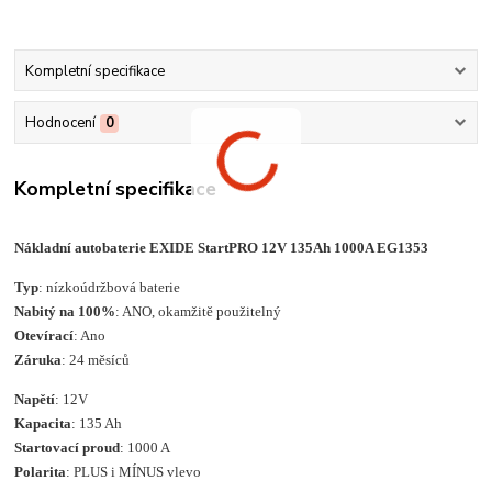
Kompletní specifikace
Hodnocení
0
Kompletní specifikace
Nákladní autobaterie EXIDE StartPRO 12V 135Ah 1000A EG1353
Typ
: nízkoúdržbová baterie
Nabitý na 100%
: ANO, okamžitě použitelný
Otevírací
: Ano
Záruka
: 24 měsíců
Napětí
: 12V
Kapacita
: 135 Ah
Startovací proud
: 1000 A
Polarita
: PLUS i MÍNUS vlevo