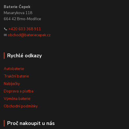
Baterie Čepek
Masarykova 118
664 42 Brno-Modřice
📞
+420 603 368 911
✉
obchod@bateriecepek.cz
Rychlé odkazy
Autobaterie
Trakční baterie
Nabíječky
Doprava a platba
Výměna baterie
Obchodní podmínky
Proč nakoupit u nás