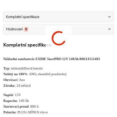
Kompletní specifikace
Hodnocení
0
Kompletní specifikace
Nákladní autobaterie EXIDE StartPRO 12V 140Ah 800A EG1403
Typ
: nízkoúdržbová baterie
Nabitý na 100%
: ANO, okamžitě použitelný
Otevírací
: Ano
Záruka
: 24 měsíců
Napětí
: 12V
Kapacita
: 140 Ah
Startovací proud
: 800 A
Polarita
: PLUS i MÍNUS vlevo