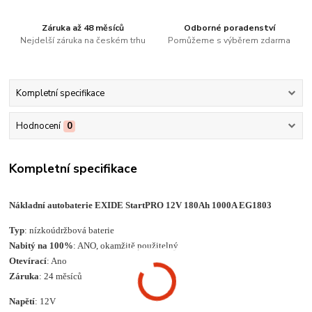
Záruka až 48 měsíců
Odborné poradenství
Nejdelší záruka na českém trhu
Pomůžeme s výběrem zdarma
Kompletní specifikace
Hodnocení
0
Kompletní specifikace
Nákladní autobaterie EXIDE StartPRO 12V 180Ah 1000A EG1803
Typ
: nízkoúdržbová baterie
Nabitý na 100%
: ANO, okamžitě použitelný
Otevírací
: Ano
Záruka
: 24 měsíců
Napětí
: 12V