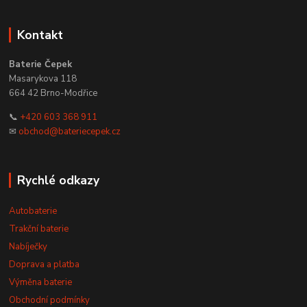
Kontakt
Baterie Čepek
Masarykova 118
664 42 Brno-Modřice
📞
+420 603 368 911
✉
obchod@bateriecepek.cz
Rychlé odkazy
Autobaterie
Trakční baterie
Nabíječky
Doprava a platba
Výměna baterie
Obchodní podmínky