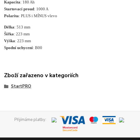
Kapacita
: 180 Ah
Startovací proud
: 1000 A
Polarita
: PLUS i MÍNUS vlevo
Délka
: 513 mm
Šířka
: 223 mm
Výška
: 223 mm
Spodní uchycení
: B00
Zboží zařazeno v kategoriích
StartPRO
Přijímáme platby: