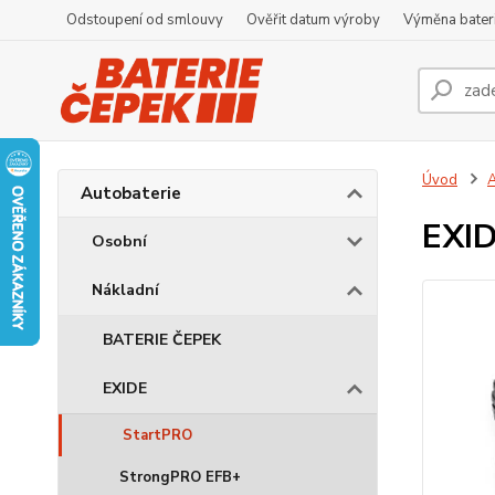
Odstoupení od smlouvy
Ověřit datum výroby
Výměna bater
Úvod
A
Autobaterie
EXI
Osobní
Nákladní
BATERIE ČEPEK
EXIDE
StartPRO
StrongPRO EFB+