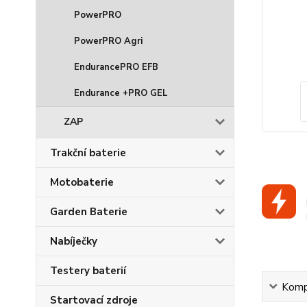
PowerPRO
PowerPRO Agri
EndurancePRO EFB
Endurance +PRO GEL
ZAP
Trakční baterie
Motobaterie
Garden Baterie
Nabíječky
Testery baterií
Kompl
Startovací zdroje