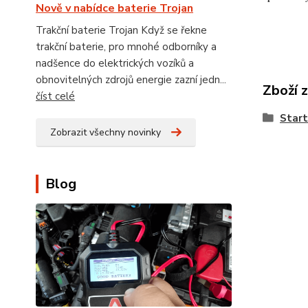
Nově v nabídce baterie Trojan
Trakční baterie Trojan Když se řekne
trakční baterie, pro mnohé odborníky a
nadšence do elektrických vozíků a
obnovitelných zdrojů energie zazní jedn...
Zboží 
číst celé
Star
Zobrazit všechny novinky
Blog