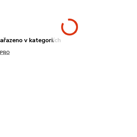
zařazeno v kategoriích
tPRO