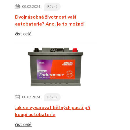
09.02.2024
Různé
Dvojnásobná životnost vaší
autobaterie? Ano, je to možné!
číst celé
08.02.2024
Různé
Jak se vyvarovat běžných pastí při
koupi autobaterie
číst celé