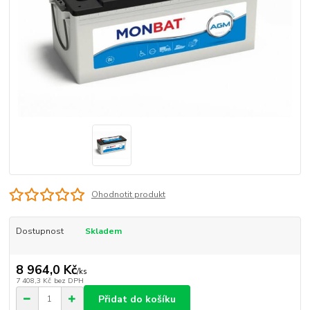
Ohodnotit produkt
Dostupnost
Skladem
8 964,0 Kč
/
ks
7 408,3 Kč
bez DPH
Přidat do košíku