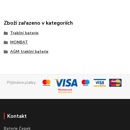
Zboží zařazeno v kategoriích
Trakční baterie
MONBAT
AGM trakční baterie
Přijímáme platby:
Kontakt
Baterie Čepek