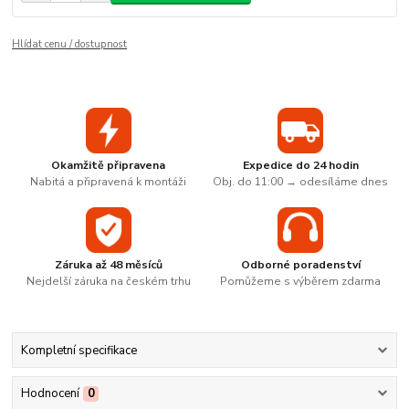
Hlídat cenu / dostupnost
Okamžitě připravena
Expedice do 24 hodin
Nabitá a připravená k montáži
Obj. do 11:00 → odesíláme dnes
Záruka až 48 měsíců
Odborné poradenství
Nejdelší záruka na českém trhu
Pomůžeme s výběrem zdarma
Kompletní specifikace
Hodnocení
0