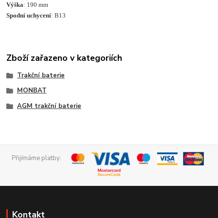
Výška
: 190 mm
Spodní uchycení
: B13
Zboží zařazeno v kategoriích
Trakční baterie
MONBAT
AGM trakční baterie
Přijímáme platby:
Kontakt