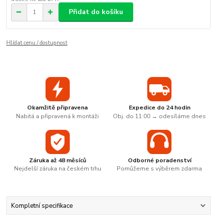
Přidat do košíku
Hlídat cenu / dostupnost
Okamžitě připravena
Expedice do 24 hodin
Nabitá a připravená k montáži
Obj. do 11:00 → odesíláme dnes
Záruka až 48 měsíců
Odborné poradenství
Nejdelší záruka na českém trhu
Pomůžeme s výběrem zdarma
Kompletní specifikace