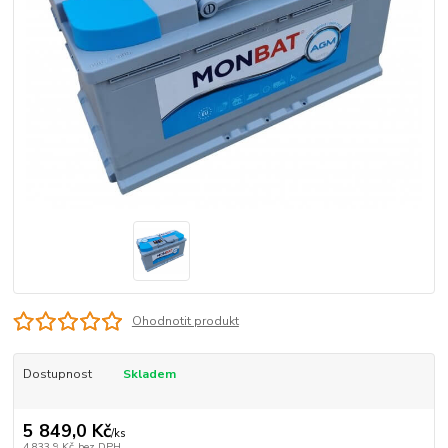
Ohodnotit produkt
Dostupnost
Skladem
5 849,0 Kč
/
ks
4 833,9 Kč
bez DPH