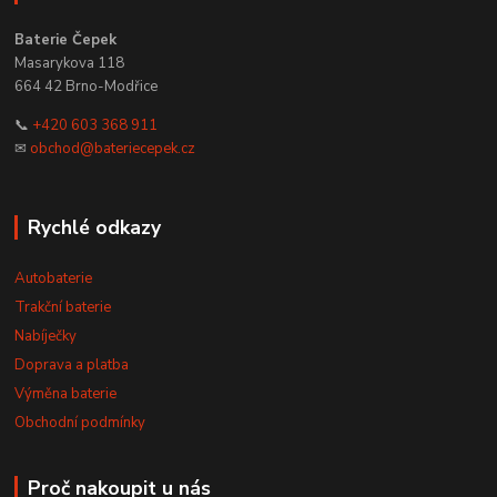
Baterie Čepek
Masarykova 118
664 42 Brno-Modřice
📞
+420 603 368 911
✉
obchod@bateriecepek.cz
Rychlé odkazy
Autobaterie
Trakční baterie
Nabíječky
Doprava a platba
Výměna baterie
Obchodní podmínky
Proč nakoupit u nás