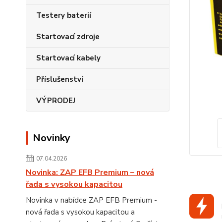
Testery baterií
Startovací zdroje
Startovací kabely
Příslušenství
VÝPRODEJ
Novinky
07.04.2026
Novinka: ZAP EFB Premium – nová
řada s vysokou kapacitou
Novinka v nabídce ZAP EFB Premium -
nová řada s vysokou kapacitou a