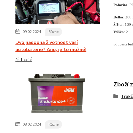
Polarita
: P
Délka
: 260
Šířka
: 169
09.02.2024
Různé
Výška
: 211
Dvojnásobná životnost vaší
Součástí ba
autobaterie? Ano, je to možné!
číst celé
Zboží 
Trakč
08.02.2024
Různé