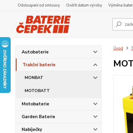
Odstoupení od smlouvy
Ověřit datum výroby
Výměna bater
Úvod
T
Autobaterie
MOT
Trakční baterie
MONBAT
MOTOBATT
Motobaterie
Garden Baterie
Nabíječky