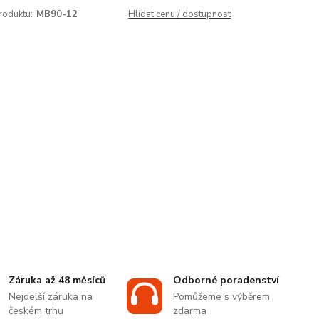
roduktu:
MB90-12
Hlídat cenu / dostupnost
Záruka až 48 měsíců
Odborné poradenství
Nejdelší záruka na
Pomůžeme s výběrem
českém trhu
zdarma