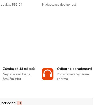
roduktu:
552 04
Hlídat cenu / dostupnost
Záruka až 48 měsíců
Odborné poradenství
Nejdelší záruka na
Pomůžeme s výběrem
českém trhu
zdarma
Hodnocení
0