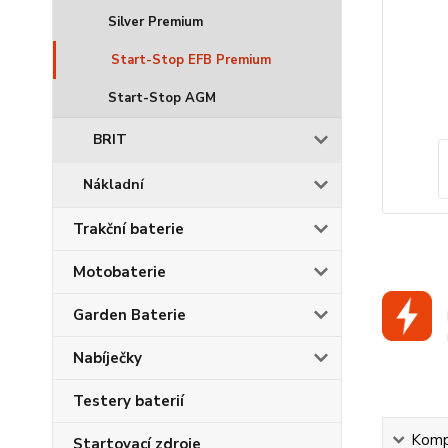
Silver Premium
Start-Stop EFB Premium
Start-Stop AGM
BRIT
Nákladní
Trakční baterie
Motobaterie
Garden Baterie
Nabíječky
Testery baterií
Kompl
Startovací zdroje