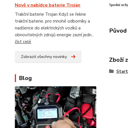
Nově v nabídce baterie Trojan
Spodní uch
Trakční baterie Trojan Když se řekne
trakční baterie, pro mnohé odborníky a
nadšence do elektrických vozíků a
Původ 
obnovitelných zdrojů energie zazní jedn...
číst celé
Zobrazit všechny novinky
Zboží 
Star
Blog