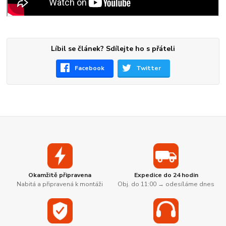
Líbil se článek? Sdílejte ho s přáteli
Facebook
Twitter
Okamžitě připravena
Expedice do 24 hodin
Nabitá a připravená k montáži
Obj. do 11:00 → odesíláme dnes