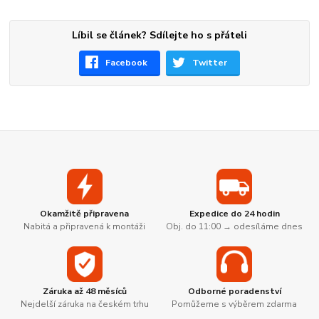
Líbil se článek? Sdílejte ho s přáteli
Facebook
Twitter
Okamžitě připravena
Expedice do 24 hodin
Nabitá a připravená k montáži
Obj. do 11:00 → odesíláme dnes
Záruka až 48 měsíců
Odborné poradenství
Nejdelší záruka na českém trhu
Pomůžeme s výběrem zdarma