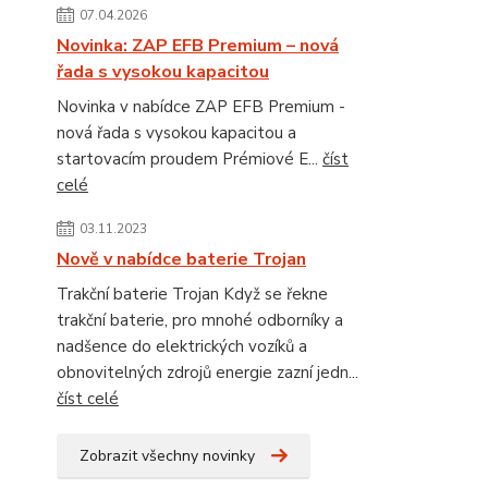
07.04.2026
Novinka: ZAP EFB Premium – nová
řada s vysokou kapacitou
Novinka v nabídce ZAP EFB Premium -
nová řada s vysokou kapacitou a
startovacím proudem Prémiové E...
číst
celé
03.11.2023
Nově v nabídce baterie Trojan
Trakční baterie Trojan Když se řekne
trakční baterie, pro mnohé odborníky a
nadšence do elektrických vozíků a
obnovitelných zdrojů energie zazní jedn...
číst celé
Zobrazit všechny novinky