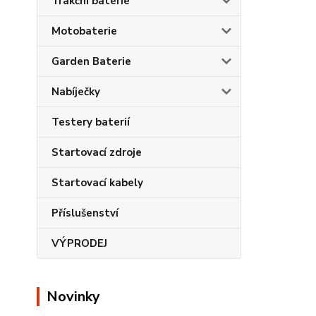
Trakční baterie
Motobaterie
Garden Baterie
Nabíječky
Testery baterií
Startovací zdroje
Startovací kabely
Příslušenství
VÝPRODEJ
Novinky