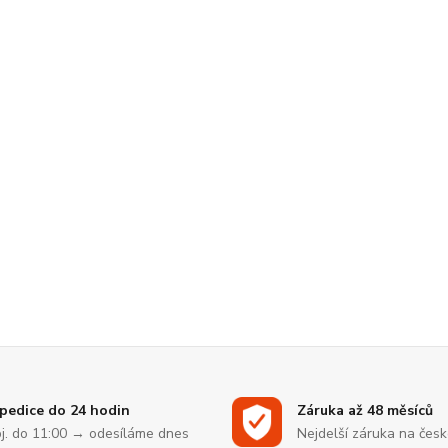
pedice do 24 hodin
Záruka až 48 měsíců
j. do 11:00 → odesíláme dnes
Nejdelší záruka na čes