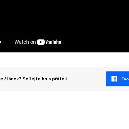
se článek? Sdílejte ho s přáteli
Fac