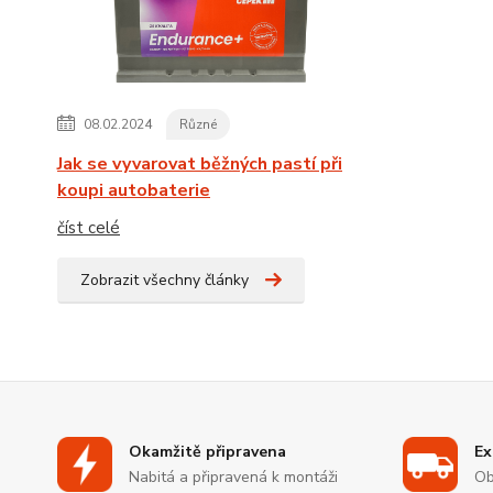
08.02.2024
Různé
Jak se vyvarovat běžných pastí při
koupi autobaterie
číst celé
Zobrazit všechny články
Okamžitě připravena
Ex
Nabitá a připravená k montáži
Ob