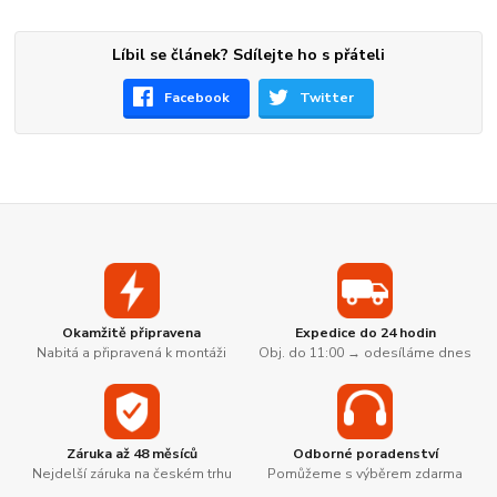
Líbil se článek? Sdílejte ho s přáteli
Facebook
Twitter
Okamžitě připravena
Expedice do 24 hodin
Nabitá a připravená k montáži
Obj. do 11:00 → odesíláme dnes
Záruka až 48 měsíců
Odborné poradenství
Nejdelší záruka na českém trhu
Pomůžeme s výběrem zdarma