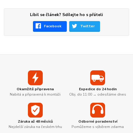
Líbil se článek? Sdílejte ho s přáteli
Facebook
Twitter
Okamžitě připravena
Expedice do 24 hodin
Nabitá a připravená k montáži
Obj. do 11:00 → odesíláme dnes
Záruka až 48 měsíců
Odborné poradenství
Nejdelší záruka na českém trhu
Pomůžeme s výběrem zdarma