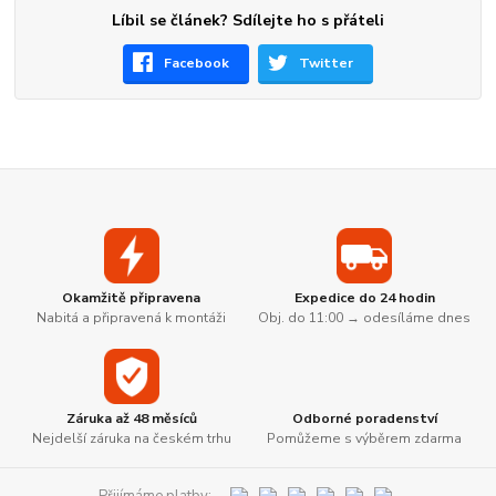
Líbil se článek? Sdílejte ho s přáteli
Facebook
Twitter
Okamžitě připravena
Expedice do 24 hodin
Nabitá a připravená k montáži
Obj. do 11:00 → odesíláme dnes
Záruka až 48 měsíců
Odborné poradenství
Nejdelší záruka na českém trhu
Pomůžeme s výběrem zdarma
Přijímáme platby: