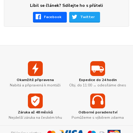
Líbil se článek? Sdílejte ho s přáteli
Facebook
Twitter
Okamžitě připravena
Expedice do 24 hodin
Nabitá a připravená k montáži
Obj. do 11:00 → odesíláme dnes
Záruka až 48 měsíců
Odborné poradenství
Nejdelší záruka na českém trhu
Pomůžeme s výběrem zdarma