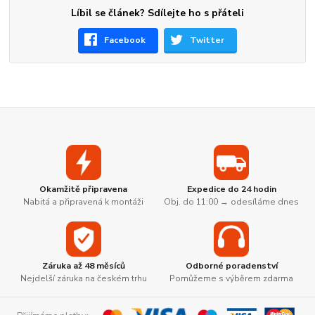
Líbil se článek? Sdílejte ho s přáteli
Facebook
Twitter
Okamžitě připravena
Expedice do 24 hodin
Nabitá a připravená k montáži
Obj. do 11:00 → odesíláme dnes
Záruka až 48 měsíců
Odborné poradenství
Nejdelší záruka na českém trhu
Pomůžeme s výběrem zdarma