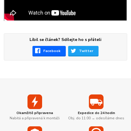
Líbil se článek? Sdílejte ho s přáteli
Facebook
Twitter
Okamžitě připravena
Expedice do 24 hodin
Nabitá a připravená k montáži
Obj. do 11:00 → odesíláme dnes