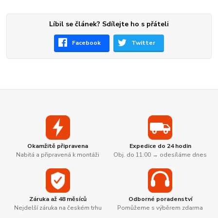
Líbil se článek? Sdílejte ho s přáteli
Facebook
Twitter
Okamžitě připravena
Expedice do 24 hodin
Nabitá a připravená k montáži
Obj. do 11:00 → odesíláme dnes
Záruka až 48 měsíců
Odborné poradenství
Nejdelší záruka na českém trhu
Pomůžeme s výběrem zdarma