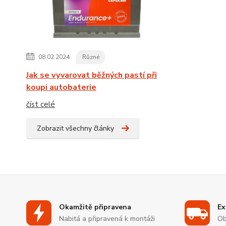
08.02.2024
Různé
Jak se vyvarovat běžných pastí při
koupi autobaterie
číst celé
Zobrazit všechny články
Okamžitě připravena
Ex
Nabitá a připravená k montáži
Ob