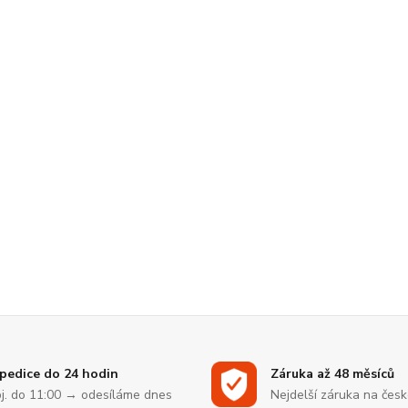
pedice do 24 hodin
Záruka až 48 měsíců
j. do 11:00 → odesíláme dnes
Nejdelší záruka na čes