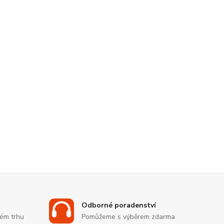
Odborné poradenství
kém trhu
Pomůžeme s výběrem zdarma