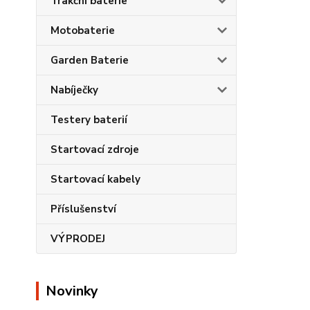
Trakční baterie
Motobaterie
Garden Baterie
Nabíječky
Testery baterií
Startovací zdroje
Startovací kabely
Příslušenství
VÝPRODEJ
Novinky