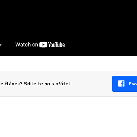
se článek? Sdílejte ho s přáteli
Fac