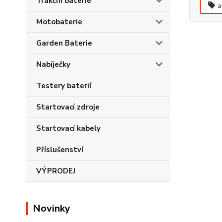
Trakční baterie
a
Motobaterie
Garden Baterie
Nabíječky
Testery baterií
Startovací zdroje
Startovací kabely
Příslušenství
VÝPRODEJ
Novinky