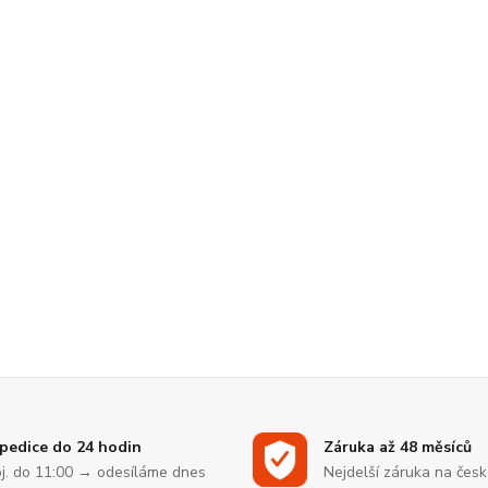
pedice do 24 hodin
Záruka až 48 měsíců
j. do 11:00 → odesíláme dnes
Nejdelší záruka na čes