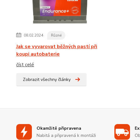
08.02.2024
Různé
Jak se vyvarovat běžných pastí při
koupi autobaterie
číst celé
Zobrazit všechny články
Okamžitě připravena
Ex
Nabitá a připravená k montáži
Ob