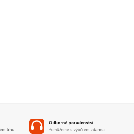
Odborné poradenství
kém trhu
Pomůžeme s výběrem zdarma