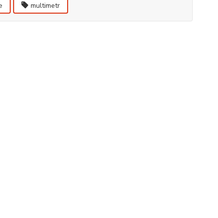
e
multimetr