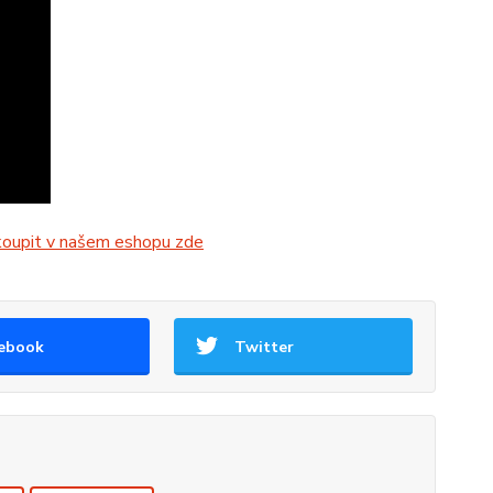
akoupit v našem eshopu zde
ebook
Twitter